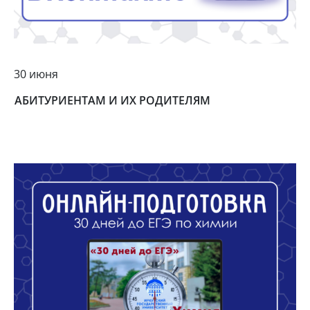
30 июня
АБИТУРИЕНТАМ И ИХ РОДИТЕЛЯМ