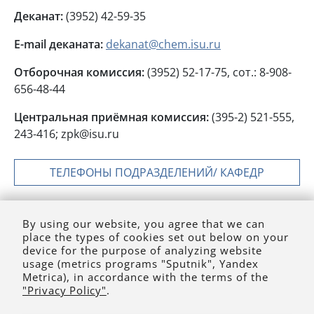
Деканат:
(3952) 42-59-35
E-mail деканата:
dekanat@chem.isu.ru
Отборочная комиссия:
(3952) 52-17-75, сот.: 8-908-
656-48-44
Центральная приёмная комиссия:
(395-2) 521-555,
243-416; zpk@isu.ru
ТЕЛЕФОНЫ ПОДРАЗДЕЛЕНИЙ/ КАФЕДР
ЗАДАТЬ ВОПРОС
By using our website, you agree that we can
place the types of cookies set out below on your
device for the purpose of analyzing website
usage (metrics programs "Sputnik", Yandex
Metrica), in accordance with the terms of the
"Privacy Policy"
.