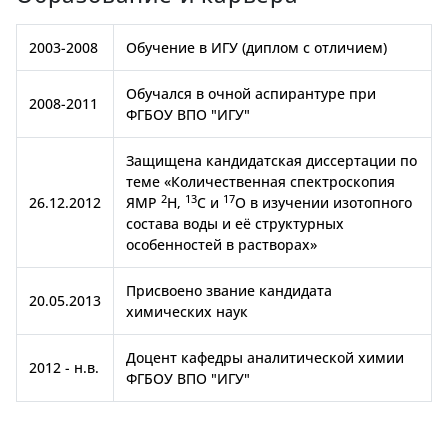
2003-2008
Обучение в ИГУ (диплом с отличием)
Обучался в очной аспирантуре при
2008-2011
ФГБОУ ВПО "ИГУ"
Защищена кандидатская диссертации по
теме «Количественная спектроскопия
2
13
17
26.12.2012
ЯМР
Н,
С и
О в изучении изотопного
состава воды и её структурных
особенностей в растворах»
Присвоено звание кандидата
20.05.2013
химических наук
Доцент кафедры аналитической химии
2012 - н.в.
ФГБОУ ВПО "ИГУ"