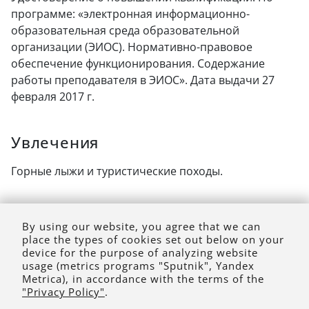
программе: «электронная информационно-
образовательная среда образовательной
организации (ЭИОС). Нормативно-правовое
обеспечение функционирования. Содержание
работы преподавателя в ЭИОС». Дата выдачи 27
февраля 2017 г.
Увлечения
Горные лыжи и туристические походы.
Контакты
By using our website, you agree that we can
place the types of cookies set out below on your
раб. тел.: 52-10-76
device for the purpose of analyzing website
usage (metrics programs "Sputnik", Yandex
e-mail: bisikalo.a@yandex.ru
Metrica), in accordance with the terms of the
"Privacy Policy"
.