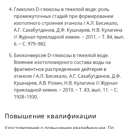
Гликолиз D-глюкозы в тяжелой воде: роль
промежуточных стадий при формировании
изотопного строения этанола / А.Л. Бисикало,
А.Г. Сахабутдинов, Д.Ф. Кушнарев, Н.В. Кулагина
// Журнал прикладной химии. − 2011. − Т. 84, вып.
6. − С. 979–982.
Биоконверсия D-глюкозы в тяжелой воде.
Влияние изотопомерного состава воды на
фрагментное распределение дейтерия в
этаноле / А.Л. Бисикало, А.Г. Сахабутдинов, Д.Ф.
Кушнарев, А.В. Рохин, Н.В. Кулагина // Журнал
прикладной химии. − 2010. − Т. 83, вып. 11. − С.
1928–1930.
Повышение квалификации
Удостоверение о повышении квалификации. По