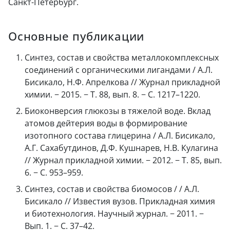
Санкт-Петербург.
Основные публикации
Синтез, состав и свойства металлокомплексных
соединений с органическими лигандами / А.Л.
Бисикало, Н.Ф. Апрелкова // Журнал прикладной
химии. − 2015. − Т. 88, вып. 8. − С. 1217–1220.
Биоконверсия глюкозы в тяжелой воде. Вклад
атомов дейтерия воды в формирование
изотопного состава глицерина / А.Л. Бисикало,
А.Г. Сахабутдинов, Д.Ф. Кушнарев, Н.В. Кулагина
// Журнал прикладной химии. − 2012. − Т. 85, вып.
6. − С. 953–959.
Синтез, состав и свойства биомосов / / А.Л.
Бисикало // Известия вузов. Прикладная химия
и биотехнология. Научный журнал. − 2011. −
Вып. 1. − С. 37–42.