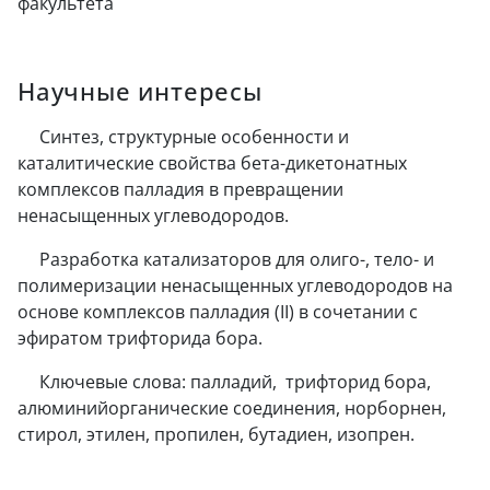
факультета
Научные интересы
Cинтез, структурные особенности и
каталитические свойства бета-дикетонатных
комплексов палладия в превращении
ненасыщенных углеводородов.
Разработка катализаторов для олиго-, тело- и
полимеризации ненасыщенных углеводородов на
основе комплексов палладия (II) в сочетании с
эфиратом трифторида бора.
Ключевые слова: палладий, трифторид бора,
алюминийорганические соединения, норборнен,
стирол, этилен, пропилен, бутадиен, изопрен.