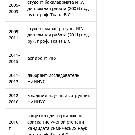
студент бакалавриата ИГУ,
2005-
дипломная работа (2009) под
2009
рук. проф. Ткача В.С.
студент магистратуры ИГУ,
2009-
дипломная работа (2011) под
2011
рук. проф. Ткача В.С.
2011-
аспирант ИГУ
2015
2011-
лаборант-исследователь
2012
НИИНУС
2012-
младший научный сотрудник
2016
НИИНУС
защитила диссертацию на
2016
соискание ученой степени
г
кандидата химических наук,
рук. проф. Ткач В.С