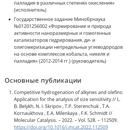
палладия в различных степенях окисления»
(исполнитель)
Государственное задание Минобрнаука
№01201256002 «Формирование и природа
активности наноразмерных и гомогенных
катализаторов гидрирования, ди- и
олигомеризации непредельных углеводородов
на основе комплексов кобальта, никеля и
палладия» (2012-2014 гг.) (руководитель)
Основные публикации
Competitive hydrogenation of alkynes and olefins:
Application for the analysis of size sensitivity // L.
B. Belykh, N. I. Skripov , T.P. Sterenchuk , T.A.
Kornaukhova , E.A. Milenkaya , F.K. Schmidt //
Molecular Catalysis. – 2022. – Vol. 528. – 112509.
https://doi.org/10.1016/j.mcat.2022.112509