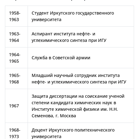
1958-
Студент Иркутского государственного
1963
университета
1963-
Аспирант института нефте- и
1964
углехимического синтеза при ИГУ
1964-
Служба в Советской армии
1965
1965-
Младший научный сотрудник института
1968
нефте- и углехимического синтеза при ИГУ
Защита диссертации на соискание ученой
степени кандидата химических наук в
1967
Институте химической физики им. Н.Н.
Семенова, г. Москва
1968-
Доцент Иркутского политехнического
1973
университета