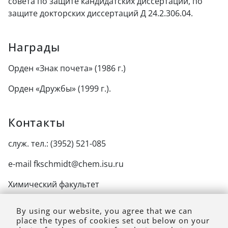
совета по защите кандидатских диссертаций, по
защите докторских диссертаций Д 24.2.306.04.
Награды
Орден «Знак почета» (1986 г.)
Орден «Дружбы» (1999 г.).
Контакты
служ. тел.: (3952) 521-085
e-mail fkschmidt@chem.isu.ru
Химический факультет
Иркутский государственный университет
By using our website, you agree that we can
place the types of cookies set out below on your
адрес: 664003, Иркутск, ул. К. Маркса, 1.