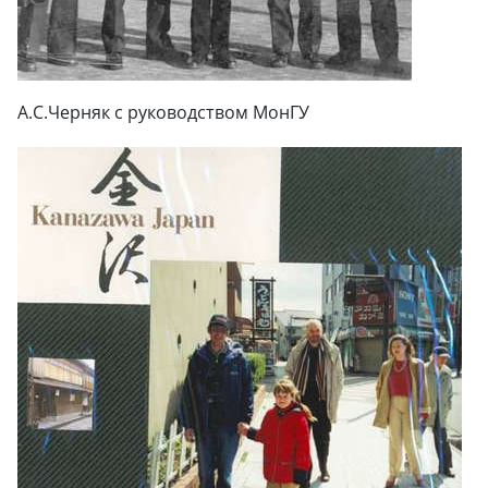
А.С.Черняк с руководством МонГУ