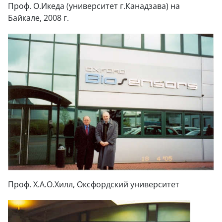
Проф. О.Икеда (университет г.Канадзава) на
Байкале, 2008 г.
Проф. Х.А.О.Хилл, Оксфордский университет