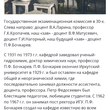
Государственная экзаменационная комиссия в 30-х.
Слева направо: доцент В.А.Ларина, профессор
Г.К.Кропачев, наш «зав» - доцент В.Ф.Матусевич,
доцент Г.И.Нагорный, наш будущий «зав» - доцент
П.Ф.Бочкарев.
С 1931 по 1973 г.г. кафедрой заведовал ученый-
гидрохимик, доктор химических наук, профессор
П.Ф. Бочкарев. П.Ф. Бочкарев окончил Иркутский
университет в 1929 г. и был оставлен на кафедре
общей и неорганической химии, где
последовательно занимал должности ассистента,
доцента, профессора. Петр Федосеевич был
блестящим педагогом, любимцем студентов. С 1962
по 1967 г.г. он занимал пост ректора ИГУ. П.Ф.
Бочкарев создал на кафедре известную во всем