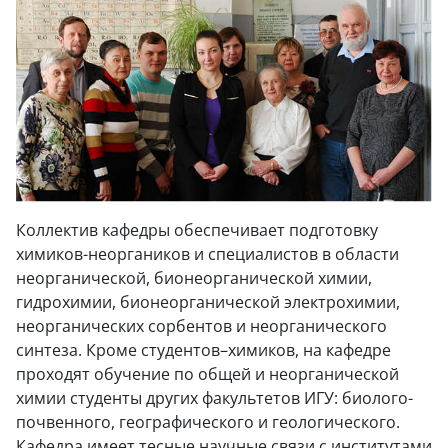
Коллектив кафедры обеспечивает подготовку
химиков-неоргаников и специалистов в области
неорганической, бионеорганической химии,
гидрохимии, бионеорганической электрохимии,
неорганических сорбентов и неорганического
синтеза. Кроме студентов–химиков, на кафедре
проходят обучение по общей и неорганической
химии студенты других факультетов ИГУ: биолого-
почвенного, географического и геологического.
Кафедра имеет тесные научные связи с институтами