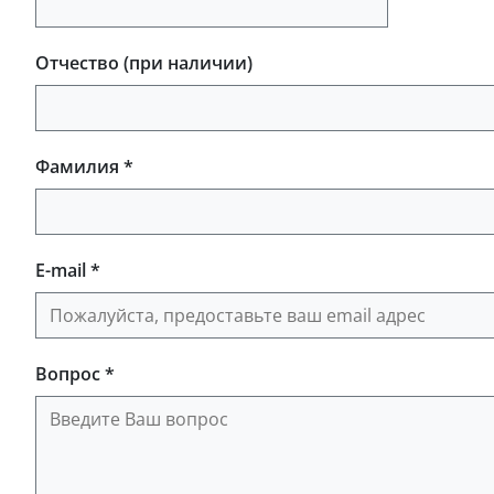
Отчество (при наличии)
Фамилия *
E-mail *
Вопрос *