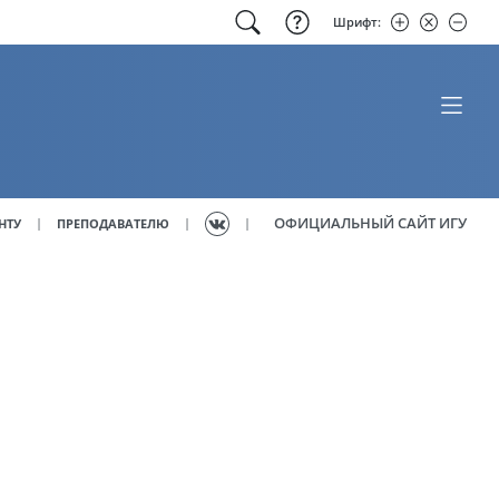
Шрифт:
ОФИЦИАЛЬНЫЙ САЙТ ИГУ
|
|
|
НТУ
ПРЕПОДАВАТЕЛЮ